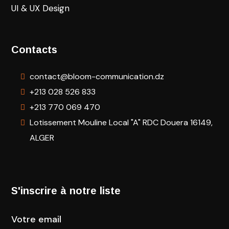
UI & UX Design
Contacts
contact@bloom-communication.dz
+213 028 526 833
+213 770 069 470
Lotissement Mouline Local "A" RDC Douera 16149,
ALGER
S'inscrire à notre liste