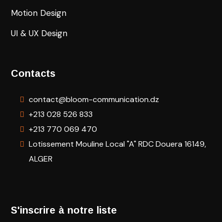
Motion Design
UI & UX Design
Contacts
contact@bloom-communication.dz
+213 028 526 833
+213 770 069 470
Lotissement Mouline Local "A" RDC Douera 16149,
ALGER
S'inscrire à notre liste